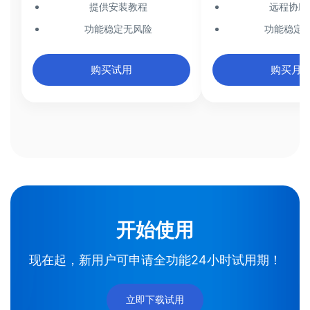
提供安装教程
远程协助
功能稳定无风险
功能稳定
购买试用
购买月
开始使用
现在起，新用户可申请全功能24小时试用期！
立即下载试用