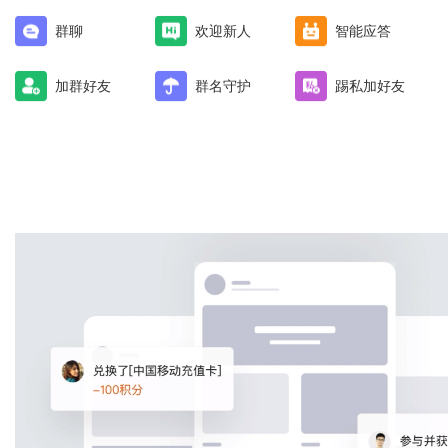
群聊
欢迎新人
智能应答
加群好友
群名守护
踢私加好友