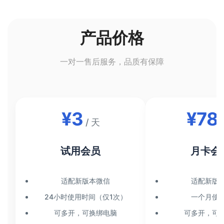
产品价格
一对一售后服务，品质有保障
¥3
¥78
/ 天
/
试用会员
月卡会
适配新版本微信
适配新版
24小时使用时间（仅1次）
一个月使
可多开，可换绑电脑
可多开，可